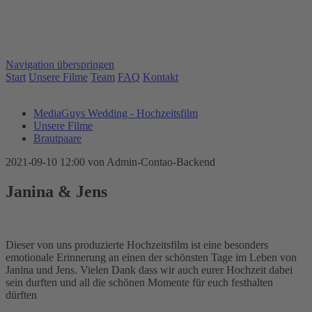
Navigation überspringen
Start
Unsere Filme
Team
FAQ
Kontakt
MediaGuys Wedding - Hochzeitsfilm
Unsere Filme
Brautpaare
2021-09-10 12:00
von Admin-Contao-Backend
Janina & Jens
Dieser von uns produzierte Hochzeitsfilm ist eine besonders
emotionale Erinnerung an einen der schönsten Tage im Leben von
Janina und Jens. Vielen Dank dass wir auch eurer Hochzeit dabei
sein durften und all die schönen Momente für euch festhalten
dürften