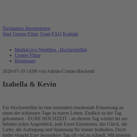
Navigation überspringen
Start
Unsere Filme
Team
FAQ
Kontakt
MediaGuys Wedding - Hochzeitsfilm
Unsere Filme
Brautpaare
2020-07-19 14:00
von Admin-Contao-Backend
Izabella & Kevin
Ein Hochzeitsfilm ist eine besonders emotionale Erinnerung an
einen der schönsten Tage in eurem Leben. Endlich ist der Tag
gekommen - EURE HOCHZEIT - an diesem Tag würdet ihr am
liebsten jeden Augenblick, jede Eurer Emotionen, das Glück, die
Liebe, die Aufregung und Spannung für immer festhalten. Doch
leider vergeht Euer besonderer Tag oft viel zu schnell. Mit unseren